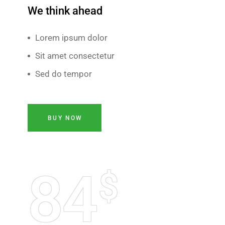
We think ahead
Lorem ipsum dolor
Sit amet consectetur
Sed do tempor
BUY NOW
84
$