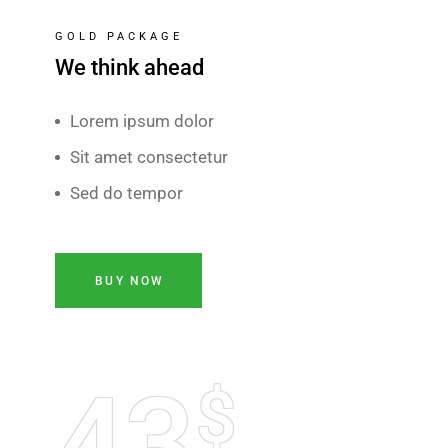
GOLD PACKAGE
We think ahead
Lorem ipsum dolor
Sit amet consectetur
Sed do tempor
BUY NOW
43
$