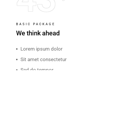
BASIC PACKAGE
We think ahead
Lorem ipsum dolor
Sit amet consectetur
Sed do tempor
BUY NOW