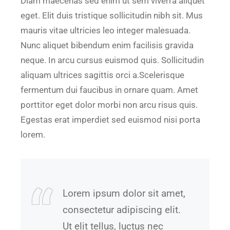
Diam maecenas sed enim ut sem viverra aliquet
eget. Elit duis tristique sollicitudin nibh sit. Mus
mauris vitae ultricies leo integer malesuada.
Nunc aliquet bibendum enim facilisis gravida
neque. In arcu cursus euismod quis. Sollicitudin
aliquam ultrices sagittis orci a.Scelerisque
fermentum dui faucibus in ornare quam. Amet
porttitor eget dolor morbi non arcu risus quis.
Egestas erat imperdiet sed euismod nisi porta
lorem.
Lorem ipsum dolor sit amet,
consectetur adipiscing elit.
Ut elit tellus, luctus nec