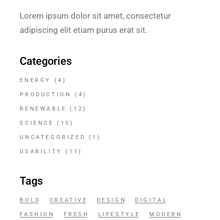
Lorem ipsum dolor sit amet, consectetur
adipiscing elit etiam purus erat sit.
Categories
ENERGY
(4)
PRODUCTION
(4)
RENEWABLE
(12)
SCIENCE
(15)
UNCATEGORIZED
(1)
USABILITY
(11)
Tags
BOLD
CREATIVE
DESIGN
DIGITAL
FASHION
FRESH
LIFESTYLE
MODERN